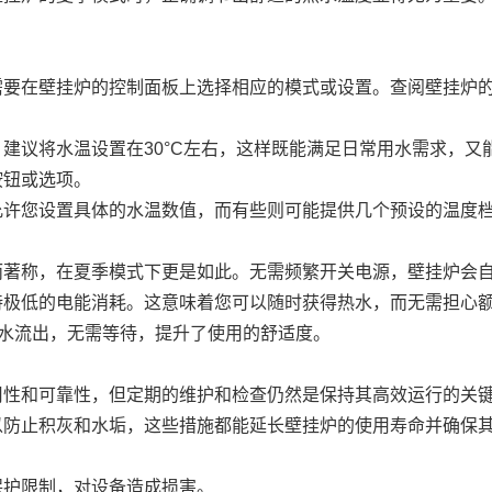
在壁挂炉的控制面板上选择相应的模式或设置。查阅壁挂炉的
议将水温设置在30°C左右，这样既能满足日常用水需求，又
钮或选项。
许您设置具体的水温数值，而有些则可能提供几个预设的温度档
称，在夏季模式下更是如此。无需频繁开关电源，壁挂炉会自
极低的电能消耗。这意味着您可以随时获得热水，而无需担心额
水流出，无需等待，提升了使用的舒适度。
性和可靠性，但定期的维护和检查仍然是保持其高效运行的关
防止积灰和水垢，这些措施都能延长壁挂炉的使用寿命并确保
护限制，对设备造成损害。