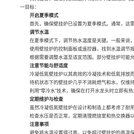
一目标：
开启夏季模式
首先，确保壁挂炉已设置为夏季模式。通常，这需要
调节水温
在夏季模式下，调节热水温度是关键。一般来说，建
使用壁挂炉的控制面板或遥控器，找到水温调节按
根据需要调整水温至适宜范围。部分壁挂炉可能允
注意节能与舒适度
冷凝低氮壁挂炉以其高效的冷凝技术和低氮排放而著
待机状态下的壁挂炉几乎不消耗燃气和水，仅维持
利用“零冷水”技术，确保在打开水龙头时立即有热
定期维护与检查
虽然冷凝低氮壁挂炉在设计和制造上都考虑了耐用
检查水压是否正常，定期清理燃烧室和热交换器以
注意事项
避免将水温设置得过高，以免超过壁挂炉的高温保