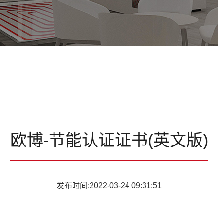
欧博-节能认证证书(英文版)
发布时间:2022-03-24 09:31:51