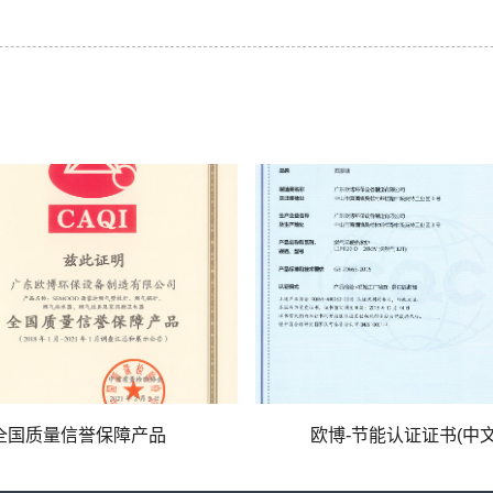
全国质量信誉保障产品
欧博-节能认证证书(中文