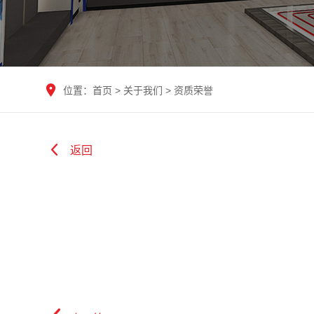
位置：
首页
>
关于我们
>
资质荣誉
返回