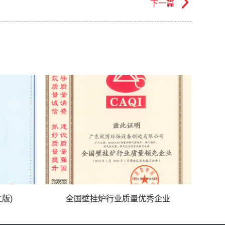
下一篇
版)
全国壁挂炉行业质量优秀企业