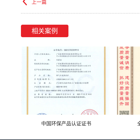
上一篇
相关案例
中国环保产品认证证书