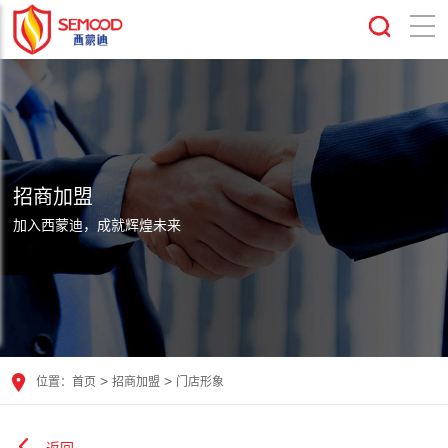
招商加盟
加入西蒙迪，成就辉煌未来
>
>
位置：
首页
招商加盟
门店形象
返回