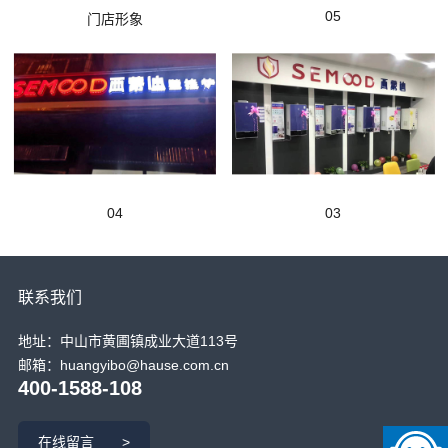
05
门店形象
04
03
联系我们
地址：中山市黄圃镇成业大道113号
邮箱：huangyibo@hause.com.cn
400-1588-108
在线留言 >